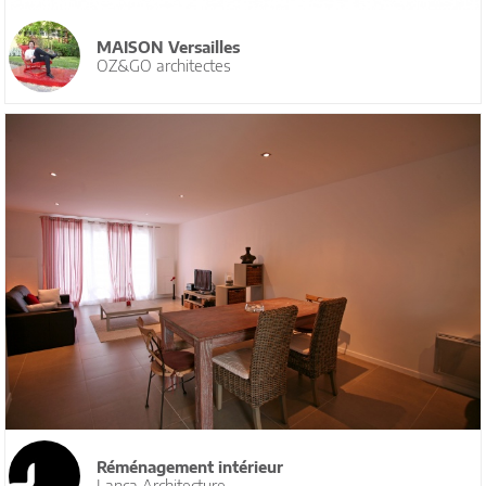
MAISON Versailles
OZ&GO architectes
Réménagement intérieur
Lanca Architecture