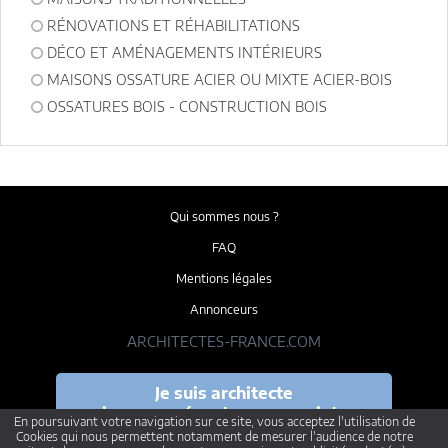
RÉNOVATIONS ET RÉHABILITATIONS
DÉCO ET AMÉNAGEMENTS INTÉRIEURS
MAISONS OSSATURE ACIER OU MIXTE ACIER-BOIS
OSSATURES BOIS - CONSTRUCTION BOIS
Qui sommes nous ?
FAQ
Mentions légales
Annonceurs
ARCHITECTES-FRANCE.COM
Je suis architecte
je veux présenter mes projets
En poursuivant votre navigation sur ce site, vous acceptez l'utilisation de
Cookies qui nous permettent notamment de mesurer l'audience de notre