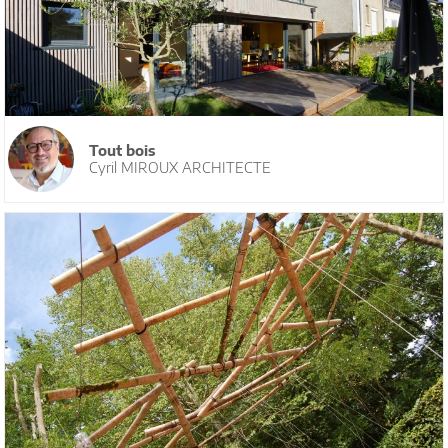
Tout bois
Cyril MIROUX ARCHITECTE