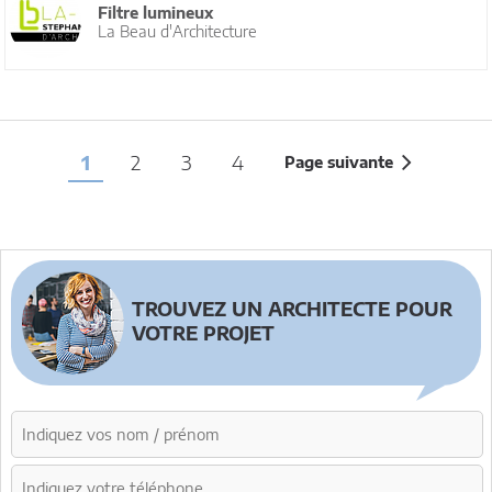
Filtre lumineux
La Beau d'Architecture
1
2
3
4
Page suivante
TROUVEZ UN ARCHITECTE POUR
VOTRE PROJET