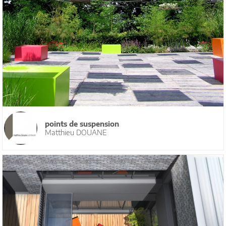
points de suspension
Matthieu DOUANE