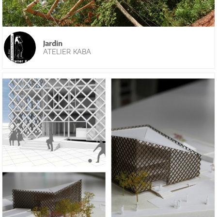
Jardin
ATELIER KABA