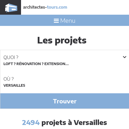
architectes-
tours.com
Menu
Les projets
QUOI ?
LOFT ? RÉNOVATION ? EXTENSION...
OÙ ?
Trouver
2494
projets à Versailles