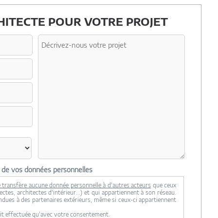
ITECTE POUR VOTRE PROJET
n de vos données personnelles
 transfère aucune donnée personnelle à d'autres acteurs
que ceux
ctes, architectes d'intérieur...) et qui appartiennent à son réseau.
ndues à des partenaires extérieurs, même si ceux-ci appartiennent
it effectuée qu'avec votre consentement.