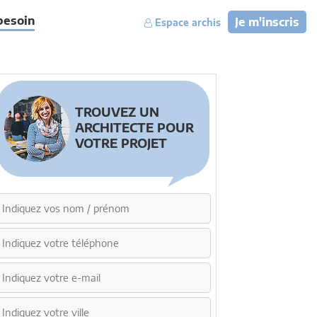
besoin
Je m'inscris
Espace archis
TROUVEZ UN
ARCHITECTE POUR
VOTRE PROJET