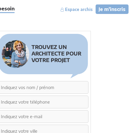
besoin
Je m'inscris
Espace archis
TROUVEZ UN
ARCHITECTE POUR
VOTRE PROJET