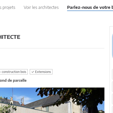
s projets
Voir les architectes
Parlez-nous de votre 
HITECTE
- construction bois
Extensions
ond de parcelle