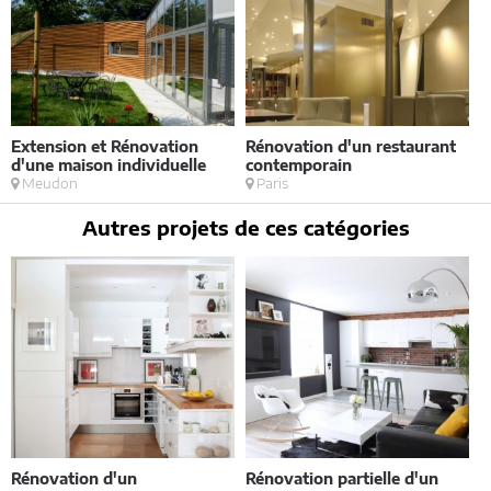
Extension et Rénovation
Rénovation d'un restaurant
M
d'une maison individuelle
contemporain
v
Meudon
Paris
Autres projets de ces catégories
Rénovation d'un
Rénovation partielle d'un
V