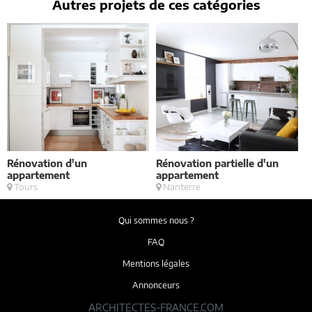
Autres projets de ces catégories
Rénovation d'un
Rénovation partielle d'un
V
appartement
appartement
Tours
Nanterre
Qui sommes nous ?
FAQ
Mentions légales
Annonceurs
ARCHITECTES-FRANCE.COM