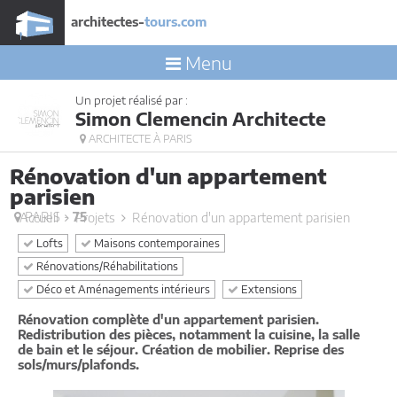
architectes-
tours.com
Menu
Un projet réalisé par :
Simon Clemencin Architecte
ARCHITECTE À PARIS
Rénovation d'un appartement
parisien
PARIS -
75
Accueil
Projets
Rénovation d'un appartement parisien
Lofts
Maisons contemporaines
Rénovations/Réhabilitations
Déco et Aménagements intérieurs
Extensions
Rénovation complète d'un appartement parisien.
Redistribution des pièces, notamment la cuisine, la salle
de bain et le séjour. Création de mobilier. Reprise des
sols/murs/plafonds.