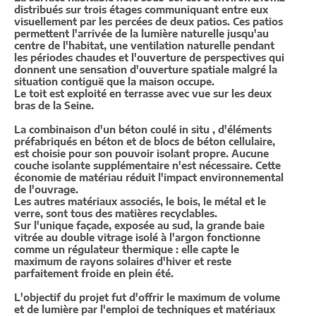
distribués sur trois étages communiquant entre eux
visuellement par les percées de deux patios. Ces patios
permettent l'arrivée de la lumière naturelle jusqu'au
centre de l'habitat, une ventilation naturelle pendant
les périodes chaudes et l'ouverture de perspectives qui
donnent une sensation d'ouverture spatiale malgré la
situation contiguë que la maison occupe.
Le toit est exploité en terrasse avec vue sur les deux
bras de la Seine.
La combinaison d'un béton coulé in situ , d'éléments
préfabriqués en béton et de blocs de béton cellulaire,
est choisie pour son pouvoir isolant propre. Aucune
couche isolante supplémentaire n'est nécessaire. Cette
économie de matériau réduit l'impact environnemental
de l'ouvrage.
Les autres matériaux associés, le bois, le métal et le
verre, sont tous des matières recyclables.
Sur l'unique façade, exposée au sud, la grande baie
vitrée au double vitrage isolé à l'argon fonctionne
comme un régulateur thermique : elle capte le
maximum de rayons solaires d'hiver et reste
parfaitement froide en plein été.
L'objectif du projet fut d'offrir le maximum de volume
et de lumière par l'emploi de techniques et matériaux