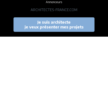
Annonceurs
ARCHITECTES-FRANCE.COM
Je suis architecte
je veux présenter mes projets