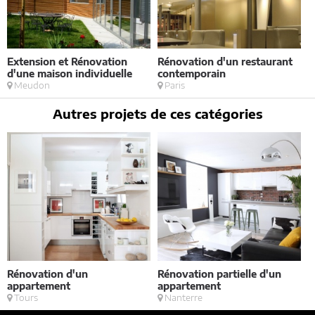
Extension et Rénovation
Rénovation d'un restaurant
M
d'une maison individuelle
contemporain
Meudon
Paris
Autres projets de ces catégories
Rénovation d'un
Rénovation partielle d'un
V
appartement
appartement
Tours
Nanterre