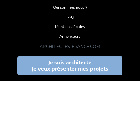
Qui sommes nous ?
FAQ
Mentions légales
Annonceurs
ARCHITECTES-FRANCE.COM
Je suis architecte
je veux présenter mes projets