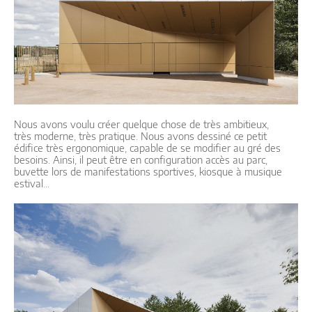
Nous avons voulu créer quelque chose de très ambitieux,
très moderne, très pratique. Nous avons dessiné ce petit
édifice très ergonomique, capable de se modifier au gré des
besoins. Ainsi, il peut être en configuration accès au parc,
buvette lors de manifestations sportives, kiosque à musique
estival...