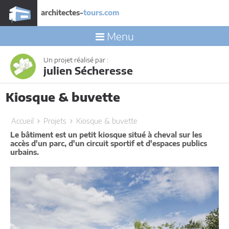
architectes-
tours.com
Menu
Un projet réalisé par :
julien Sécheresse
Kiosque & buvette
Accueil
Projets
Kiosque & buvette
Le bâtiment est un petit kiosque situé à cheval sur les
accès d'un parc, d'un circuit sportif et d'espaces publics
urbains.