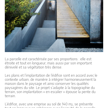
La parcelle est caractérisée par ses proportions : elle est
étroite et tout en longueur, mais aussi par son important
dénivelé et sa végétation très dense.
Les plans et l’implantation de l’édifice sont en accord avec le
contexte urbain, de manière à intégrer harmonieusement la
maison dans le paysage et ainsi conserver les qualités
paysagères du site. Le projet s’adapte à la topographie du
terrain, son implantation « en escalier » épouse la pente du
terrain.
L’édifice, avec une emprise au sol de 140 m², se présente