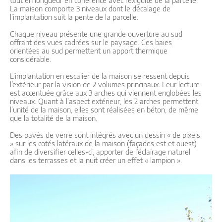
tout en longueur en cohérence avec l’exiguïté de la parcelle.
La maison comporte 3 niveaux dont le décalage de
l’implantation suit la pente de la parcelle.
Chaque niveau présente une grande ouverture au sud
offrant des vues cadrées sur le paysage. Ces baies
orientées au sud permettent un apport thermique
considérable.
L’implantation en escalier de la maison se ressent depuis
l’extérieur par la vision de 2 volumes principaux. Leur lecture
est accentuée grâce aux 3 arches qui viennent englobées les
niveaux. Quant à l’aspect extérieur, les 2 arches permettent
l’unité de la maison, elles sont réalisées en béton, de même
que la totalité de la maison.
Des pavés de verre sont intégrés avec un dessin « de pixels
» sur les cotés latéraux de la maison (façades est et ouest)
afin de diversifier celles-ci, apporter de l’éclairage naturel
dans les terrasses et la nuit créer un effet « lampion ».