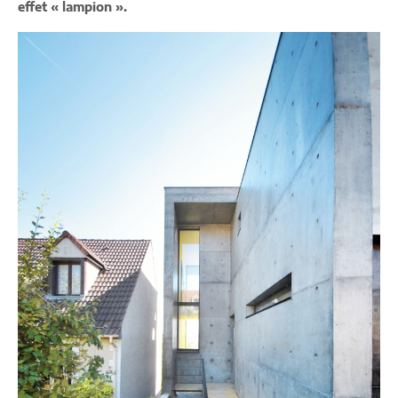
effet « lampion ».