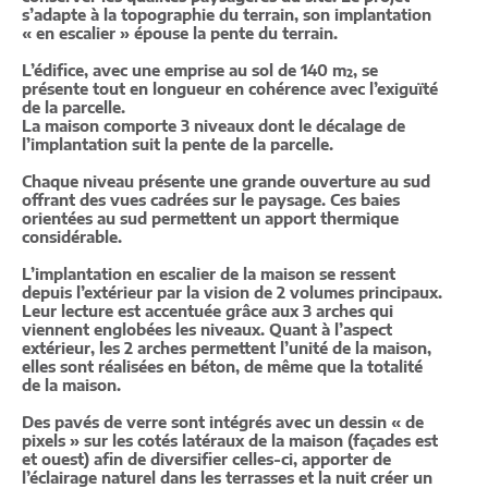
s’adapte à la topographie du terrain, son implantation
« en escalier » épouse la pente du terrain.
L’édifice, avec une emprise au sol de 140 m², se
présente tout en longueur en cohérence avec l’exiguïté
de la parcelle.
La maison comporte 3 niveaux dont le décalage de
l’implantation suit la pente de la parcelle.
Chaque niveau présente une grande ouverture au sud
offrant des vues cadrées sur le paysage. Ces baies
orientées au sud permettent un apport thermique
considérable.
L’implantation en escalier de la maison se ressent
depuis l’extérieur par la vision de 2 volumes principaux.
Leur lecture est accentuée grâce aux 3 arches qui
viennent englobées les niveaux. Quant à l’aspect
extérieur, les 2 arches permettent l’unité de la maison,
elles sont réalisées en béton, de même que la totalité
de la maison.
Des pavés de verre sont intégrés avec un dessin « de
pixels » sur les cotés latéraux de la maison (façades est
et ouest) afin de diversifier celles-ci, apporter de
l’éclairage naturel dans les terrasses et la nuit créer un