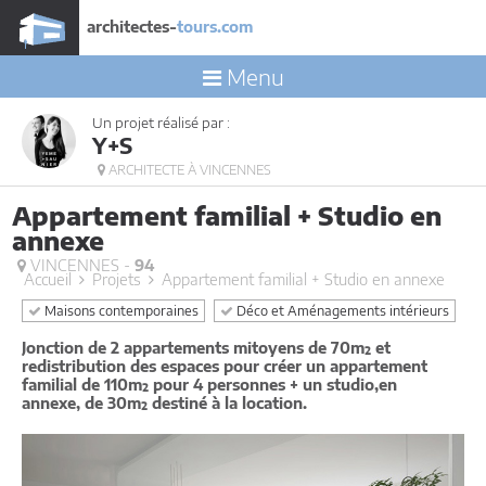
architectes-
tours.com
Menu
Un projet réalisé par :
Y+S
ARCHITECTE À VINCENNES
Appartement familial + Studio en
annexe
VINCENNES -
94
Accueil
Projets
Appartement familial + Studio en annexe
Maisons contemporaines
Déco et Aménagements intérieurs
Jonction de 2 appartements mitoyens de 70m² et
redistribution des espaces pour créer un appartement
familial de 110m² pour 4 personnes + un studio,en
annexe, de 30m² destiné à la location.