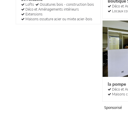
Boutique 
Lofts
Ossatures bois - construction bois
Déco et A
Déco et Aménagements intérieurs
Locaux c
Extensions
Maisons ossature acier ou mixte acier-bois
la pompe
Déco et A
Maisons c
Sponsorisé