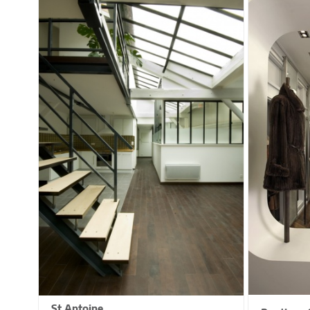
St Antoine